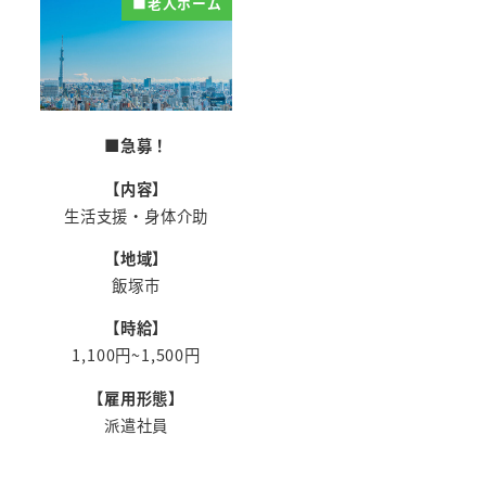
■老人ホーム
■急募！
【内容】
生活支援・身体介助
【地域】
飯塚市
【時給】
1,100円~1,500円
【雇用形態】
派遣社員